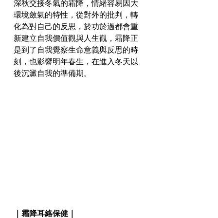
深秋交接冬氣的霜降，情緒容易因大
環境斂氣的特性，從對外的批判，轉
化為對自己的反思，於功於過都會重
新建立自我價值觀與人生觀，霜降正
是到了自我覺察生命意義與反思的時
刻，也影響明年春生，在進入冬天以
後沉澱自我的準備期。
｜霜降耳絡保健｜