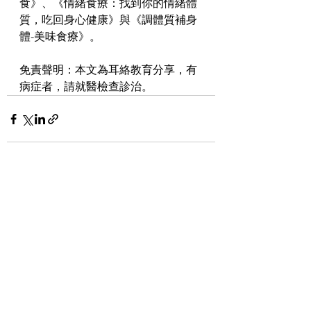
食》、《情緒食療：找到你的情緒體
質，吃回身心健康》與《調體質補身
體-美味食療》。
免責聲明：本文為耳絡教育分享，有
病症者，請就醫檢查診治。
查看全部
最新文章