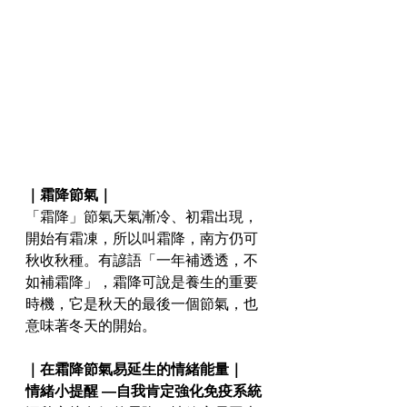
｜霜降節氣｜
「霜降」節氣天氣漸冷、初霜出現，
開始有霜凍，所以叫霜降，南方仍可
秋收秋種。有諺語「一年補透透，不
如補霜降」，霜降可說是養生的重要
時機，它是秋天的最後一個節氣，也
意味著冬天的開始。
｜在霜降節氣易延生的情緒能量｜
情緒小提醒 ―自我肯定強化免疫系統