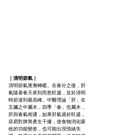
｜清明節氣｜
清明節氣逐漸轉暖。在春分之後，肝
氣隨著春天來到而愈旺盛，並於清明
時節達到最高峰。中醫理論「肝」在
五臟之中屬木，四季「春」也屬木，
肝與春氣相通，如果肝氣過於旺盛，
容易對脾胃產生干擾，使食物消化吸
收的功能變差，也可能出現情緒失