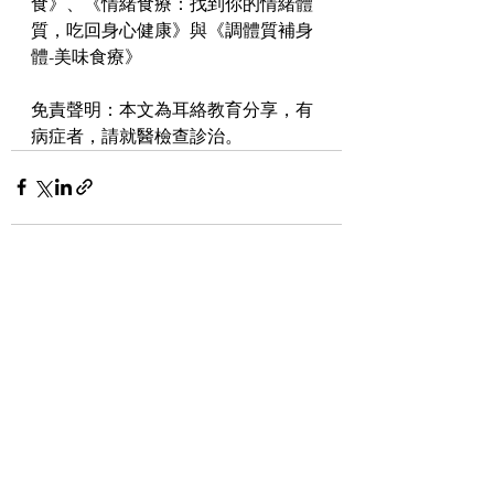
食》、《情緒食療：找到你的情緒體
質，吃回身心健康》與《調體質補身
體-美味食療》
免責聲明：本文為耳絡教育分享，有
病症者，請就醫檢查診治。
查看全部
最新文章