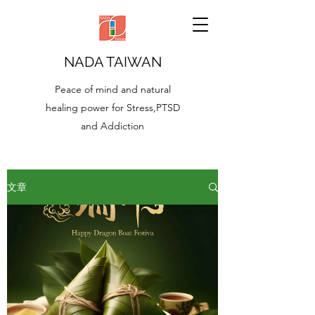
NADA TAIWAN
Peace of mind and natural
healing power for Stress,PTSD
and Addiction
文章