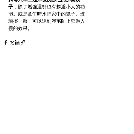
子
，除了增強運勢也有趨避小人的功
能。或是拿午時水把家中的鏡子、玻
璃擦一擦，可以達到淨宅防止鬼魅入
侵的效果。
查看全部
最新文章