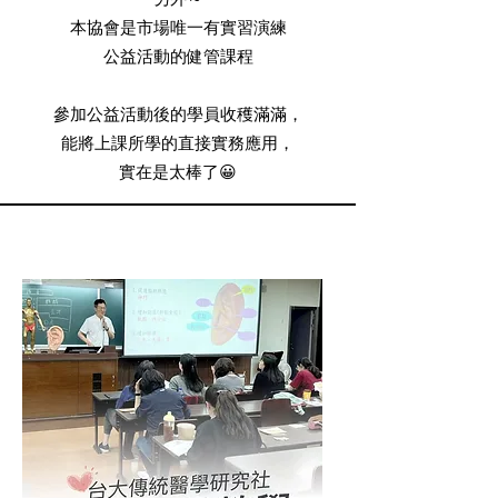
本協會是市場唯一有實習演練
公益活動的健管課程
參加公益活動後的學員收穫滿滿，
能將上課所學的直接實務應用，
實在是太棒了😀