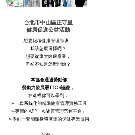
台北市中山區正守里
健康促進公益活動
想要報考健康管理師班，
我該怎麼選擇呢？
想要從事大健康產業，
但卻不知道怎麼開始？
本協會通過勞動部
勞動力發展署TTQS認證，
在這裡你可以學到：
➣一套系統化的精準健康管理實務工具
➣專屬的APP「Ai健康管理營運平台」
➣學到一套能隨身帶著走的保健專業技術
另外～