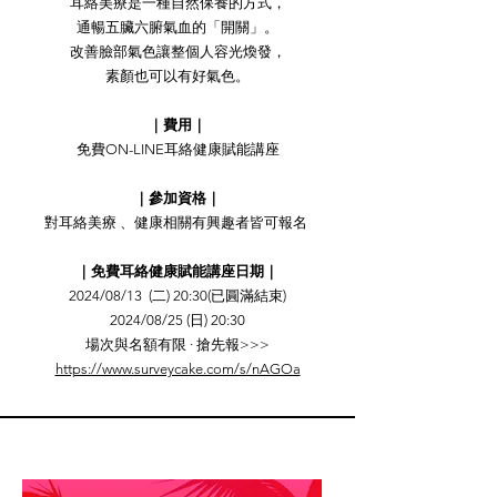
耳絡美療是一種自然保養的方式，
通暢五臟六腑氣血的「開關」。
改善臉部氣色讓整個人容光煥發，
素顏也可以有好氣色。
｜費用｜
免費ON-LINE耳絡健康賦能講座
｜參加資格｜
對耳絡美療 、健康相關有興趣者皆可報名
｜免費耳絡健康賦能講座日期｜
2024/08/13 (二) 20:30(已圓滿結束)
2024/08/25 (日) 20:30
場次與名額有限 · 搶先報>>>
https://www.surveycake.com/s/nAGOa