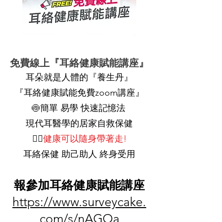
免費線上『耳絡健康賦能講座』
耳朵就是人體的『養生丹』
『耳絡健康賦能免費zoom講座』
🍥簡單 易學 快速記憶法
現代耳醫學的居家自救保健
🚴‍♀️
健康可以隨身帶著走!
耳絡保健 助己助人 終身受用
報
參加耳絡健康賦能講座
https://www.surveycake.
com/s/nAGOa