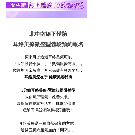
北中南線下體驗
耳絡美療微整型體驗預約報名
原來可以透過耳絡美療可以
「大餅臉變小臉」、「熊貓眼變電眼」，
歡迎對耳朵按摩、耳穴保健有興趣的您，
耳絡美療在手 健康美麗我有
3分鐘耳絡美療-緊緻拉提微整型
教你疏肝理氣、改善失眠、
調整荷爾蒙重拾活力、排毒又健腦 、
緩解耳鳴並消除臉頰浮腫哦！
耳絡美療是一種自然保養的方式，
通暢五臟六腑氣血的「開關」。