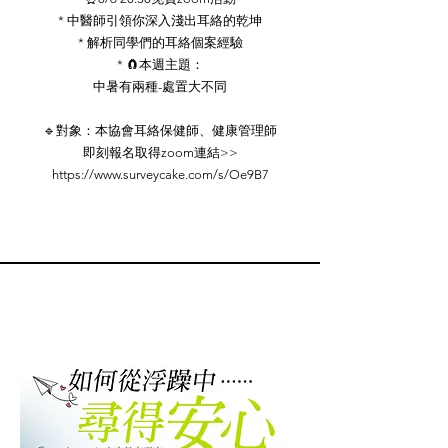
* 中醫師引領你深入淺出耳絡的乾坤
* 解析同學們的耳絡個案經驗
* 🧲本週主題：
中暑有兩種-處置大不同
🔹對象：本協會耳絡保健師、健康管理師
即刻報名取得zoom連結>>
https://www.surveycake.com/s/Oe9B7