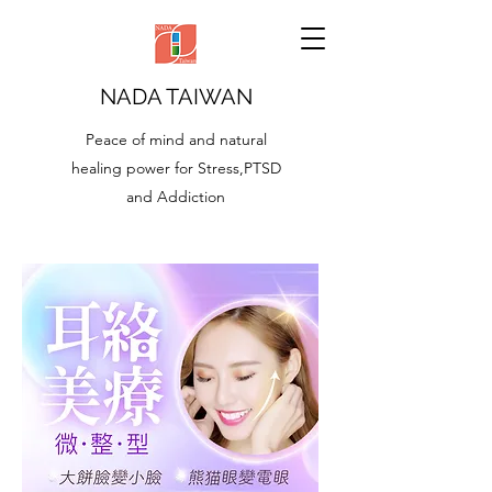
NADA TAIWAN
Peace of mind and natural
healing power for Stress,PTSD
and Addiction