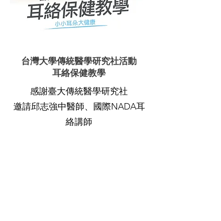
台灣大學傳統醫學研究社活動
耳絡保健教學
感謝臺大傳統醫學研究社
邀請邱志強中醫師、國際NADA耳
絡講師