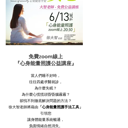
免費zoom線上
『心身能量照護公益講座』
當人們睡不好時，
往往四處求醫就診，
為什麼失眠？
為什麼心慌慌頭昏昏腦霧霧？
卻找不到徹底解決問題的方法？
徐大智老師將藉由
「心身能量照護手法工具」
引領您
讓身體能量系統暢通，
負面情緒自然消失。