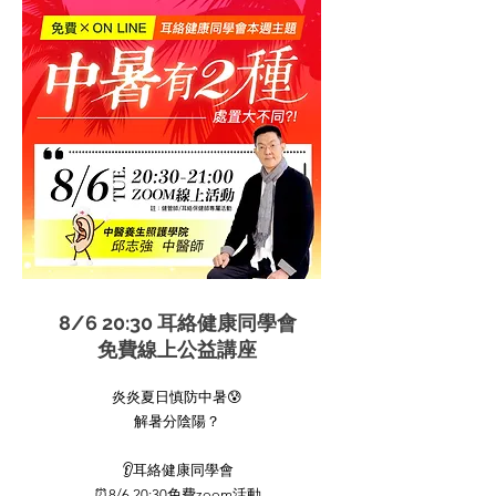
8/6 20:30 耳絡健康同學會
免費線上公益講座
炎炎夏日慎防中暑😰
解暑分陰陽？
👂耳絡健康同學會
⏰8/6 20:30免費zoom活動