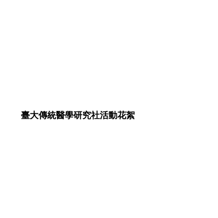
臺大傳統醫學研究社​活動花絮