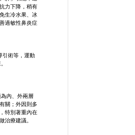
抗力下降，稍有
免生冷水果、冰
善過敏性鼻炎症
康。
！
類為內、外兩層
有關；外因則多
，特別著重內在
做治療建議。