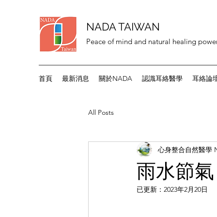
NADA TAIWAN
Peace of mind and natural healing power
首頁
最新消息
關於NADA
認識耳絡醫學
耳絡論
All Posts
心身整合自然醫學 N
雨水節氣
已更新：
2023年2月20日