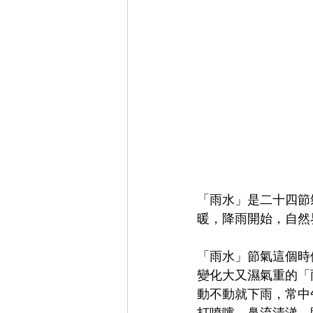
「雨水」是二十四節
暖，降雨開始，自然
「雨水」節氣這個時
變化大又濕氣重的「
動不動就下雨，常中