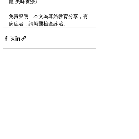
體-美味食療》
免責聲明：本文為耳絡教育分享，有
病症者，請就醫檢查診治。
查看全部
最新文章