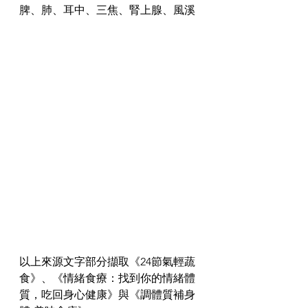
脾、肺、耳中、三焦、腎上腺、風溪
以上來源文字部分擷取《24節氣輕蔬
食》、《情緒食療：找到你的情緒體
質，吃回身心健康》與《調體質補身