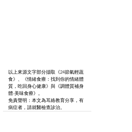
以上來源文字部分擷取《24節氣輕蔬
食》、《情緒食療：找到你的情緒體
質，吃回身心健康》與《調體質補身
體-美味食療》。
免責聲明：本文為耳絡教育分享，有
病症者，請就醫檢查診治。