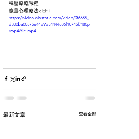
釋壓療癒課程
能量心理療法x EFT
https://video.wixstatic.com/video/0f6885_
d300ba00c75e44b9bc4444c86f10745f/480p
/mp4/file.mp4
查看全部
最新文章